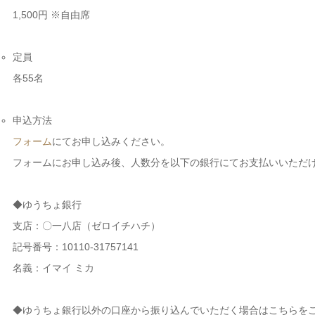
1,500円 ※自由席
定員
各55名
申込方法
フォーム
にてお申し込みください。
フォームにお申し込み後、人数分を以下の銀行にてお支払いいただ
◆ゆうちょ銀行
支店：〇一八店（ゼロイチハチ）
記号番号：10110-31757141
名義：イマイ ミカ
◆ゆうちょ銀行以外の口座から振り込んでいただく場合はこちらを