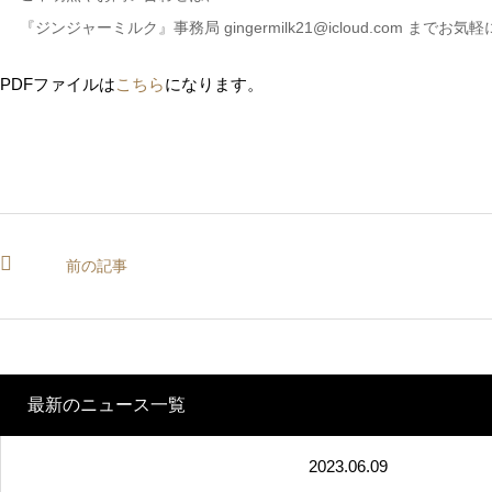
『ジンジャーミルク』事務局 gingermilk21@icloud.com まで
PDFファイルは
こちら
になります。
前の記事
最新のニュース一覧
2023.06.09