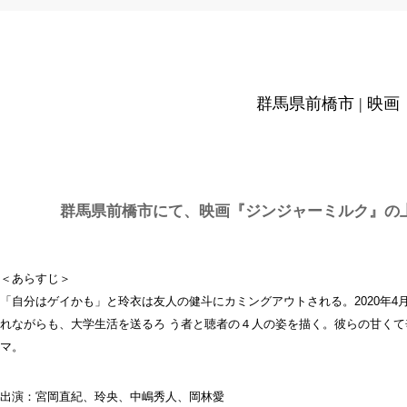
群馬県前橋市 | 
群馬県前橋市にて、映画『ジンジャーミルク』の
＜あらすじ＞
「自分はゲイかも」と玲衣は友人の健斗にカミングアウトされる。2020年
れながらも、大学生活を送るろ う者と聴者の４人の姿を描く。彼らの甘く
マ。
出演：宮岡直紀、玲央、中嶋秀人、岡林愛