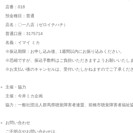
店番：018
預金種目：普通
店名：〇一八店（ゼロイチハチ）
普通口座：3175714
名義：イマイ ミカ
※振込期限：お申し込み後、1週間以内にお振り込みください。
※恐縮ですが、振込手数料はご負担いただきますようお願いいたし
※お支払い後のキャンセルは、受付いたしかねますのでご了承くだ
主催・協力
主催：今井ミカ企画
協力：一般社団法人群馬県聴覚障害者連盟、前橋市聴覚障害者福祉
お問い合わせ
ご不明点やお問い合わせは、