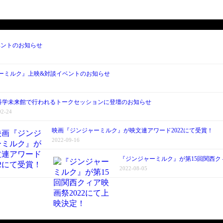
ベントのお知らせ
ャーミルク』上映&対談イベントのお知らせ
科学未来館で行われるトークセッションに登壇のお知らせ
02-24
映画『ジンジャーミルク』が映文連アワード2022にて受賞！
2022-09-16
『ジンジャーミルク』が第15回関西クィ
2022-08-05