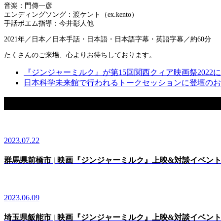
音楽：門傳一彦
エンディングソング：渡ケント（ex.kento）
手話ポエム指導：今井彰人他
2021年／日本／日本手話・日本語・日本語字幕・英語字幕／約60分
たくさんのご来場、心よりお待ちしております。
『ジンジャーミルク』が第15回関西クィア映画祭2022
日本科学未来館で行われるトークセッションに登壇のお
最新のニュース一覧
2023.07.22
群馬県前橋市 | 映画『ジンジャーミルク』上映&対談イベン
2023.06.09
埼玉県飯能市 | 映画『ジンジャーミルク』上映&対談イベン