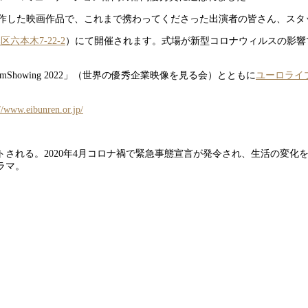
制作した映画作品で、これまで携わってくださった出演者の皆さん、スタ
六本木7-22-2
）にて開催されます。式場が新型コロナウィルスの影響
te FilmShowing 2022」（世界の優秀企業映像を見る会）とともに
ユーロライ
://www.eibunren.or.jp/
される。2020年4月コロナ禍で緊急事態宣言が発令され、生活の変化
ラマ。