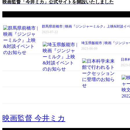
映画監督「今井ミカ」公式サイトを開設いたしました
News一覧
群馬県前橋市 | 映画『ジンジャーミルク』上映&対談イ
2023-07-22
埼玉県飯能市 | 映画『ジンジ
2023-06-09
日本
2023-
映画監督 今井ミカ