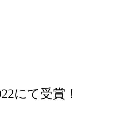
22にて受賞！