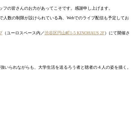
ッフの皆さんのお力があってこそです。感謝申し上げます。
で人数の制限が設けられている為、Webでのライブ配信も予定してお
ブ
（ユーロスペース内／
渋谷区円山町1-5 KINOHAUS 2F
）にて開催さ
を強いられながらも、大学生活を送るろう者と聴者の４人の姿を描く。