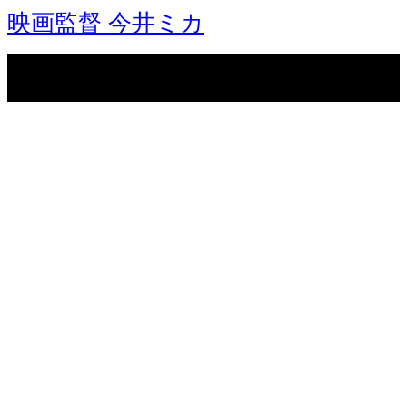
映画監督 今井ミカ
Copyright © 映画監督 今井ミカ. All rights reserved.