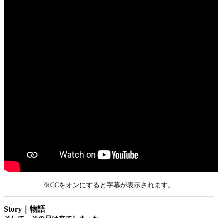
※CCをオンにすると字幕が表示されます。
Story｜物語