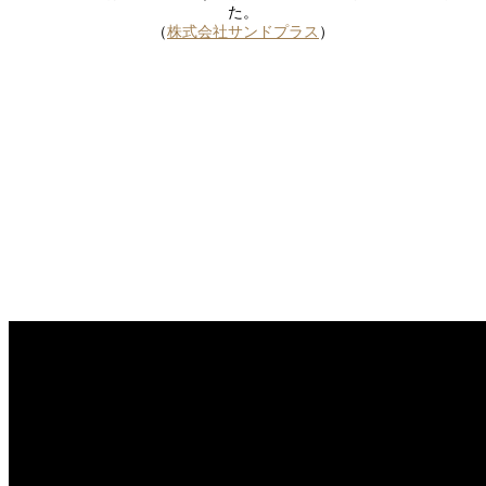
た。
（
株式会社サンドプラス
）